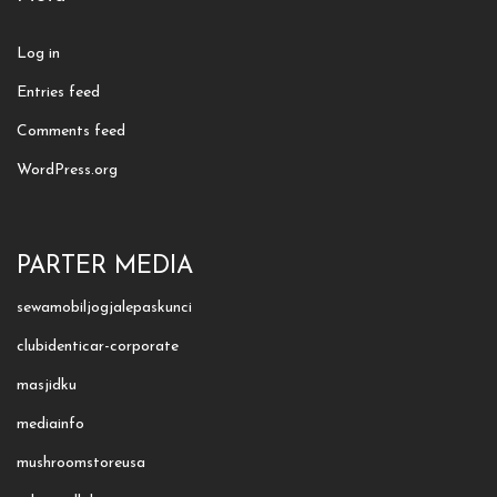
Log in
Entries feed
Comments feed
WordPress.org
PARTER MEDIA
sewamobiljogjalepaskunci
clubidenticar-corporate
masjidku
mediainfo
mushroomstoreusa