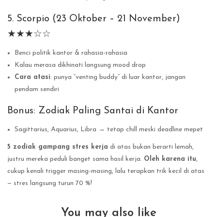
5. Scorpio (23 Oktober – 21 November)
★★★☆☆
Benci politik kantor & rahasia-rahasia
Kalau merasa dikhinati langsung mood drop
Cara atasi
: punya “venting buddy” di luar kantor, jangan
pendam sendiri
Bonus: Zodiak Paling Santai di Kantor
Sagittarius, Aquarius, Libra → tetap chill meski deadline mepet
5 zodiak gampang stres kerja
di atas bukan berarti lemah,
justru mereka peduli banget sama hasil kerja.
Oleh karena itu
,
cukup kenali trigger masing-masing, lalu terapkan trik kecil di atas
— stres langsung turun 70 %!
You may also like