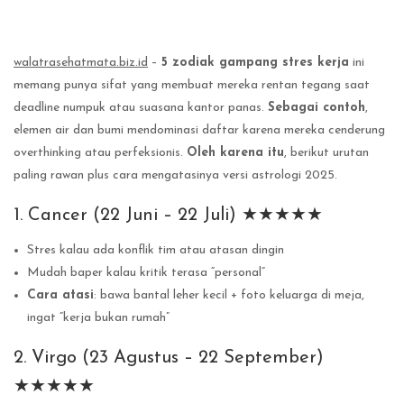
walatrasehatmata.biz.id
–
5 zodiak gampang stres kerja
ini
memang punya sifat yang membuat mereka rentan tegang saat
deadline numpuk atau suasana kantor panas.
Sebagai contoh
,
elemen air dan bumi mendominasi daftar karena mereka cenderung
overthinking atau perfeksionis.
Oleh karena itu
, berikut urutan
paling rawan plus cara mengatasinya versi astrologi 2025.
1. Cancer (22 Juni – 22 Juli) ★★★★★
Stres kalau ada konflik tim atau atasan dingin
Mudah baper kalau kritik terasa “personal”
Cara atasi
: bawa bantal leher kecil + foto keluarga di meja,
ingat “kerja bukan rumah”
2. Virgo (23 Agustus – 22 September)
★★★★★