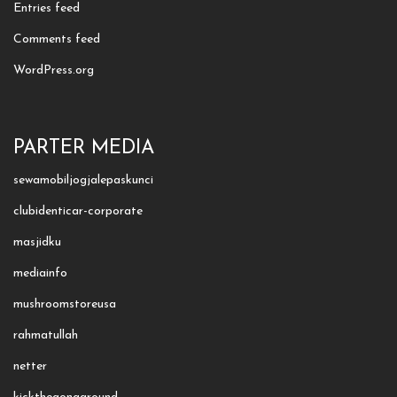
Entries feed
Comments feed
WordPress.org
PARTER MEDIA
sewamobiljogjalepaskunci
clubidenticar-corporate
masjidku
mediainfo
mushroomstoreusa
rahmatullah
netter