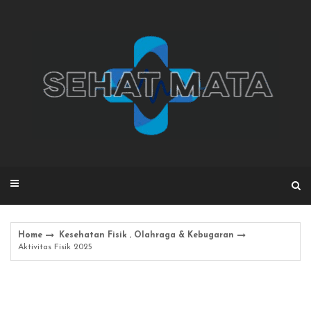
Skip
to
content
Home
Kesehatan Fisik
,
Olahraga & Kebugaran
Aktivitas Fisik 2025