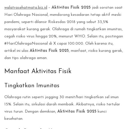
walatrasehatmata.biz.id
–
Aktivitas Fisik 2025
jadi sorotan saat
Hari Olahraga Nasional, mendorong kesadaran tetap aktif meski
pandemi, seperti dilansir Riskesdas 2018 yang sebut 33,5%
masyarakat kurang gerak. Olahraga di rumah tingkatkan imunitas,
cegah risiko virus hingga 20%, menurut WHO. Selain itu, postingan
#HariOlahragaNasional di X capai 100.000. Oleh karena itu,
artikel ini ulas
Aktivitas Fisik 2025
, manfaat, risiko kurang gerak,
dan tips olahraga aman.
Manfaat Aktivitas Fisik
Tingkatkan Imunitas
Olahraga rutin seperti jogging 30 menit/hari tingkatkan sel imun
15%. Selain itu, sirkulasi darah membaik. Akibatnya, risiko tertular
virus turun. Dengan demikian,
Aktivitas Fisik 2025
kunci
kesehatan.