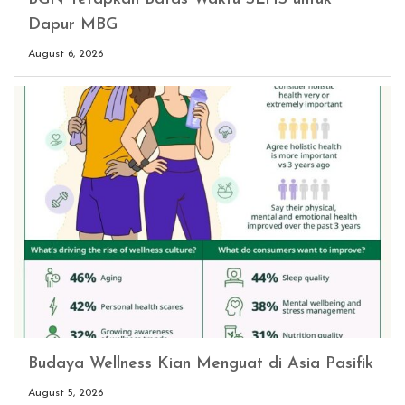
Dapur MBG
August 6, 2026
Budaya Wellness Kian Menguat di Asia Pasifik
August 5, 2026