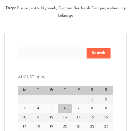
Tags:
Basmi Jentik Nyamuk
,
Demam Berdarah Dengue
,
melindungi
keluarga
Search
AUGUST 2026
M
T
W
T
F
S
S
1
2
3
4
5
6
7
8
9
10
11
12
13
14
15
16
17
18
19
20
21
22
23