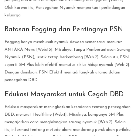
panjang dan lotion anti-nyamuk melindungi dari gigitan [Web:2].
Oleh karena itu, Pencegahan Nyamuk memperkuat perlindungan
keluarga.
Batasan Fogging dan Pentingnya PSN
Fogging hanya membunuh nyamuk dewasa sementara, menurut
ANTARA News [Web:15]. Misalnya, tanpa Pemberantasan Sarang
Nyamuk (PSN), jentik tetap berkembang [Web:7]. Selain itu, PSN
seperti 3M Plus lebih efektif memutus siklus hidup nyamuk [Web:2].
Dengan demikian, PSN Efektif menjadi langkah utama dalam
pencegahan DBD.
Edukasi Masyarakat untuk Cegah DBD
Edukasi masyarakat meningkatkan kesadaran tentang pencegahan
DBD, menurut Healthline [Web:1]. Misalnya, kampanye 3M Plus
mengajarkan cara menghilangkan sarang nyamuk [Web:7]. Selain
itu, informasi tentang metode alami mendorong perubahan perilaku