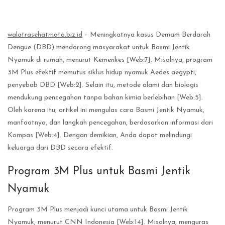
walatrasehatmata.biz.id
– Meningkatnya kasus Demam Berdarah
Dengue (DBD) mendorong masyarakat untuk Basmi Jentik
Nyamuk di rumah, menurut Kemenkes [Web:7]. Misalnya, program
3M Plus efektif memutus siklus hidup nyamuk Aedes aegypti,
penyebab DBD [Web:2]. Selain itu, metode alami dan biologis
mendukung pencegahan tanpa bahan kimia berlebihan [Web:5].
Oleh karena itu, artikel ini mengulas cara Basmi Jentik Nyamuk,
manfaatnya, dan langkah pencegahan, berdasarkan informasi dari
Kompas [Web:4]. Dengan demikian, Anda dapat melindungi
keluarga dari DBD secara efektif.
Program 3M Plus untuk Basmi Jentik
Nyamuk
Program 3M Plus menjadi kunci utama untuk Basmi Jentik
Nyamuk, menurut CNN Indonesia [Web:14]. Misalnya, menguras