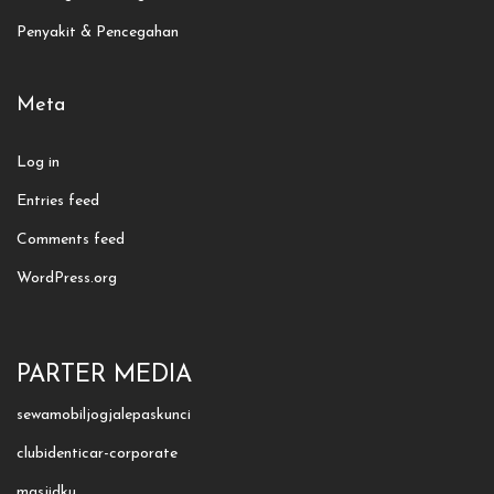
Penyakit & Pencegahan
Meta
Log in
Entries feed
Comments feed
WordPress.org
PARTER MEDIA
sewamobiljogjalepaskunci
clubidenticar-corporate
masjidku