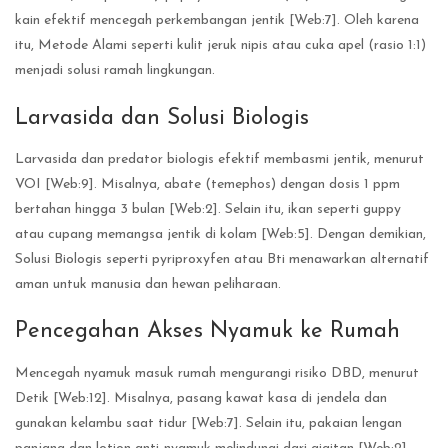
kain efektif mencegah perkembangan jentik [Web:7]. Oleh karena
itu, Metode Alami seperti kulit jeruk nipis atau cuka apel (rasio 1:1)
menjadi solusi ramah lingkungan.
Larvasida dan Solusi Biologis
Larvasida dan predator biologis efektif membasmi jentik, menurut
VOI [Web:9]. Misalnya, abate (temephos) dengan dosis 1 ppm
bertahan hingga 3 bulan [Web:2]. Selain itu, ikan seperti guppy
atau cupang memangsa jentik di kolam [Web:5]. Dengan demikian,
Solusi Biologis seperti pyriproxyfen atau Bti menawarkan alternatif
aman untuk manusia dan hewan peliharaan.
Pencegahan Akses Nyamuk ke Rumah
Mencegah nyamuk masuk rumah mengurangi risiko DBD, menurut
Detik [Web:12]. Misalnya, pasang kawat kasa di jendela dan
gunakan kelambu saat tidur [Web:7]. Selain itu, pakaian lengan