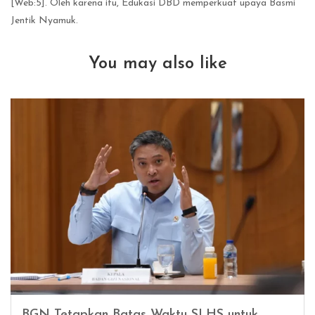
[Web:5]. Oleh karena itu, Edukasi DBD memperkuat upaya Basmi
Jentik Nyamuk.
You may also like
BGN Tetapkan Batas Waktu SLHS untuk