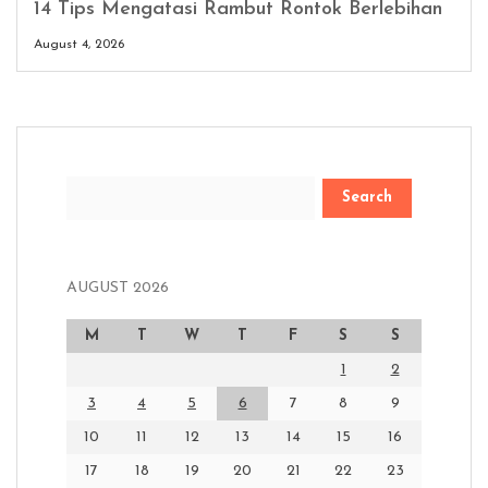
14 Tips Mengatasi Rambut Rontok Berlebihan
August 4, 2026
Search
AUGUST 2026
M
T
W
T
F
S
S
1
2
3
4
5
6
7
8
9
10
11
12
13
14
15
16
17
18
19
20
21
22
23