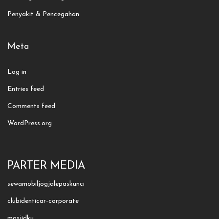
Penyakit & Pencegahan
Meta
Log in
Entries feed
Comments feed
WordPress.org
PARTER MEDIA
sewamobiljogjalepaskunci
clubidenticar-corporate
masjidku