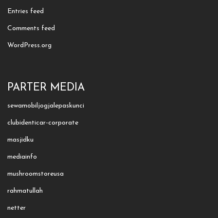
Entries feed
Comments feed
WordPress.org
PARTER MEDIA
sewamobiljogjalepaskunci
clubidenticar-corporate
masjidku
mediainfo
mushroomstoreusa
rahmatullah
netter