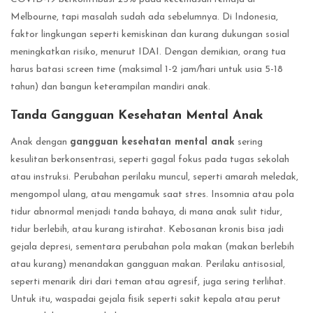
Melbourne, tapi masalah sudah ada sebelumnya. Di Indonesia,
faktor lingkungan seperti kemiskinan dan kurang dukungan sosial
meningkatkan risiko, menurut IDAI. Dengan demikian, orang tua
harus batasi screen time (maksimal 1-2 jam/hari untuk usia 5-18
tahun) dan bangun keterampilan mandiri anak.
Tanda Gangguan Kesehatan Mental Anak
Anak dengan
gangguan kesehatan mental anak
sering
kesulitan berkonsentrasi, seperti gagal fokus pada tugas sekolah
atau instruksi. Perubahan perilaku muncul, seperti amarah meledak,
mengompol ulang, atau mengamuk saat stres. Insomnia atau pola
tidur abnormal menjadi tanda bahaya, di mana anak sulit tidur,
tidur berlebih, atau kurang istirahat. Kebosanan kronis bisa jadi
gejala depresi, sementara perubahan pola makan (makan berlebih
atau kurang) menandakan gangguan makan. Perilaku antisosial,
seperti menarik diri dari teman atau agresif, juga sering terlihat.
Untuk itu, waspadai gejala fisik seperti sakit kepala atau perut