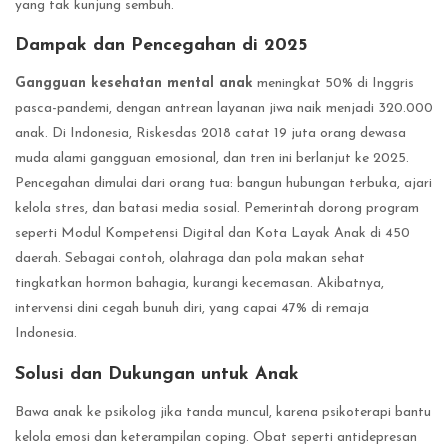
yang tak kunjung sembuh.
Dampak dan Pencegahan di 2025
Gangguan kesehatan mental anak
meningkat 50% di Inggris
pasca-pandemi, dengan antrean layanan jiwa naik menjadi 320.000
anak. Di Indonesia, Riskesdas 2018 catat 19 juta orang dewasa
muda alami gangguan emosional, dan tren ini berlanjut ke 2025.
Pencegahan dimulai dari orang tua: bangun hubungan terbuka, ajari
kelola stres, dan batasi media sosial. Pemerintah dorong program
seperti Modul Kompetensi Digital dan Kota Layak Anak di 450
daerah. Sebagai contoh, olahraga dan pola makan sehat
tingkatkan hormon bahagia, kurangi kecemasan. Akibatnya,
intervensi dini cegah bunuh diri, yang capai 47% di remaja
Indonesia.
Solusi dan Dukungan untuk Anak
Bawa anak ke psikolog jika tanda muncul, karena psikoterapi bantu
kelola emosi dan keterampilan coping. Obat seperti antidepresan