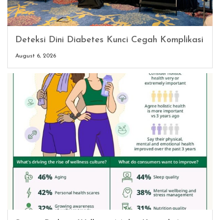
Deteksi Dini Diabetes Kunci Cegah Komplikasi
August 6, 2026