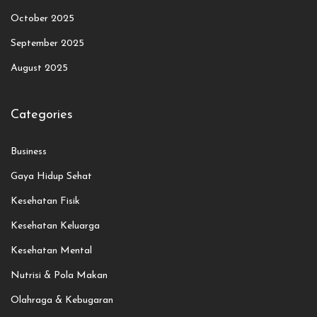
October 2025
September 2025
August 2025
Categories
Business
Gaya Hidup Sehat
Kesehatan Fisik
Kesehatan Keluarga
Kesehatan Mental
Nutrisi & Pola Makan
Olahraga & Kebugaran