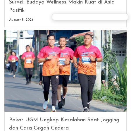
Survei: Budaya Wellness Makin Kuat di Asia
Pasifik
August 5, 2026
Pakar UGM Ungkap Kesalahan Saat Jogging
dan Cara Cegah Cedera