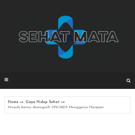
Skip
to
content
Home
Gaya Hidup Sehat
Hivaids bonus demografi: HIV/AIDS Menggerus Harapan