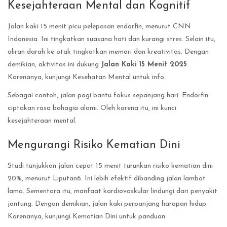
Kesejahteraan Mental dan Kognitif
Jalan kaki 15 menit picu pelepasan endorfin, menurut CNN
Indonesia. Ini tingkatkan suasana hati dan kurangi stres. Selain itu,
aliran darah ke otak tingkatkan memori dan kreativitas. Dengan
demikian, aktivitas ini dukung
Jalan Kaki 15 Menit 2025
.
Karenanya, kunjungi Kesehatan Mental untuk info.
Sebagai contoh, jalan pagi bantu fokus sepanjang hari. Endorfin
ciptakan rasa bahagia alami. Oleh karena itu, ini kunci
kesejahteraan mental.
Mengurangi Risiko Kematian Dini
Studi tunjukkan jalan cepat 15 menit turunkan risiko kematian dini
20%, menurut Liputan6. Ini lebih efektif dibanding jalan lambat
lama. Sementara itu, manfaat kardiovaskular lindungi dari penyakit
jantung. Dengan demikian, jalan kaki perpanjang harapan hidup.
Karenanya, kunjungi Kematian Dini untuk panduan.