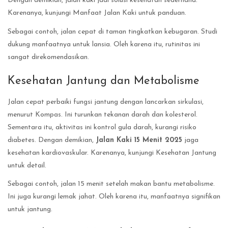
Dengan demikian, jalan kaki jadi solusi kesehatan sederhana.
Karenanya, kunjungi Manfaat Jalan Kaki untuk panduan.
Sebagai contoh, jalan cepat di taman tingkatkan kebugaran. Studi
dukung manfaatnya untuk lansia. Oleh karena itu, rutinitas ini
sangat direkomendasikan.
Kesehatan Jantung dan Metabolisme
Jalan cepat perbaiki fungsi jantung dengan lancarkan sirkulasi,
menurut Kompas. Ini turunkan tekanan darah dan kolesterol.
Sementara itu, aktivitas ini kontrol gula darah, kurangi risiko
diabetes. Dengan demikian,
Jalan Kaki 15 Menit 2025
jaga
kesehatan kardiovaskular. Karenanya, kunjungi Kesehatan Jantung
untuk detail.
Sebagai contoh, jalan 15 menit setelah makan bantu metabolisme.
Ini juga kurangi lemak jahat. Oleh karena itu, manfaatnya signifikan
untuk jantung.