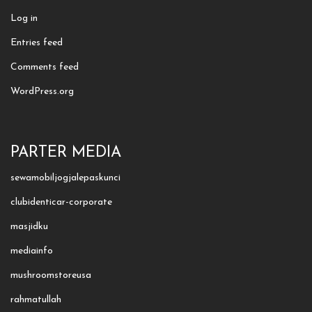
Log in
Entries feed
Comments feed
WordPress.org
PARTER MEDIA
sewamobiljogjalepaskunci
clubidenticar-corporate
masjidku
mediainfo
mushroomstoreusa
rahmatullah