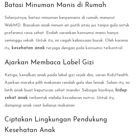
Batasi Minuman Manis di Rumah
Selanjutnya, batasi minuman berpemanis di rumah, menurut
WebMD. Biasakan anak minum air putih atau jus tanpa gula untuk
preferensi rasa sehat. Endah sarankan konsumsi manis hanya
seminggu sekali. Untuk itu, ini cegah kebiasaan buruk. Oleh karena
itu,
kesehatan anak
terjaga dengan pola konsumsi terkontrol.
Ajarkan Membaca Label Gizi
Ketiga, kenalkan anak pada label gizi sejak dini, saran KidsHealth.
Ajarkan mereka pilih makanan rendah gula dan lemak. Selain itu, ini
latih anak buat keputusan sehat mandiri. Sebagai hasilnya,
hidup
sehat anak
terbentuk melalui kesadaran nutrisi. Untuk itu,
dampingi anak saat belanja makanan.
Ciptakan Lingkungan Pendukung
Kesehatan Anak