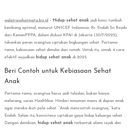
walatrasehatmata.biz.id
–
Hidup sehat anak
jadi kunci tumbuh
kembang optimal, menurut UNICEF Indonesia. Rr. Endah Sri Rejeki
dari KemenPPPA, dalam diskusi KPAI di Jakarta (30/7/2025),
tekankan peran orangtua ciptakan lingkungan sehat. Pertama-
tama, kebiasaan sehat dimulai dari rumah. Untuk itu, simak 4 cara
efektif wujudkan
hidup sehat anak
di 2025.
Beri Contoh untuk Kebiasaan Sehat
Anak
Pertama-tama, orangtua harus jadi teladan, bukan hanya
melarang, saran Healthline. Hindari minuman manis di depan anak
agar mereka ikuti pola sehat. “Anak mencontoh orangtua,” kata
Endah. Selain itu, konsistensi ciptakan gaya hidup keluarga sehat.
Dengan demikian,
hidup sehat anak
terbentuk alami sejak dini.