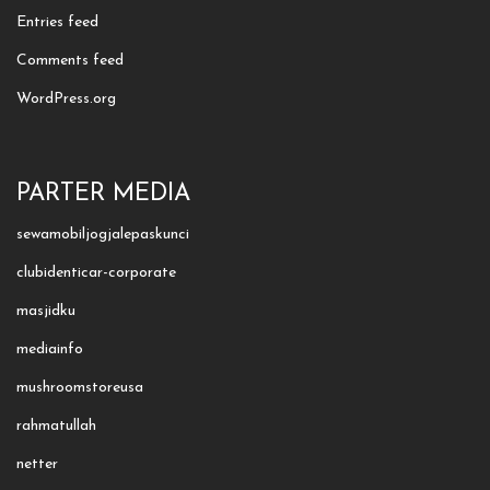
Entries feed
Comments feed
WordPress.org
PARTER MEDIA
sewamobiljogjalepaskunci
clubidenticar-corporate
masjidku
mediainfo
mushroomstoreusa
rahmatullah
netter