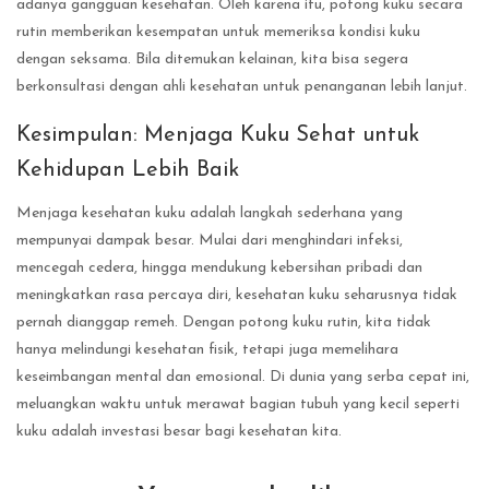
adanya gangguan kesehatan. Oleh karena itu, potong kuku secara
rutin memberikan kesempatan untuk memeriksa kondisi kuku
dengan seksama. Bila ditemukan kelainan, kita bisa segera
berkonsultasi dengan ahli kesehatan untuk penanganan lebih lanjut.
Kesimpulan: Menjaga Kuku Sehat untuk
Kehidupan Lebih Baik
Menjaga kesehatan kuku adalah langkah sederhana yang
mempunyai dampak besar. Mulai dari menghindari infeksi,
mencegah cedera, hingga mendukung kebersihan pribadi dan
meningkatkan rasa percaya diri, kesehatan kuku seharusnya tidak
pernah dianggap remeh. Dengan potong kuku rutin, kita tidak
hanya melindungi kesehatan fisik, tetapi juga memelihara
keseimbangan mental dan emosional. Di dunia yang serba cepat ini,
meluangkan waktu untuk merawat bagian tubuh yang kecil seperti
kuku adalah investasi besar bagi kesehatan kita.