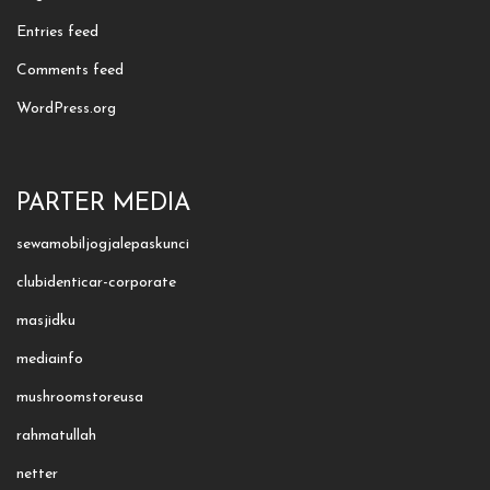
Entries feed
Comments feed
WordPress.org
PARTER MEDIA
sewamobiljogjalepaskunci
clubidenticar-corporate
masjidku
mediainfo
mushroomstoreusa
rahmatullah
netter