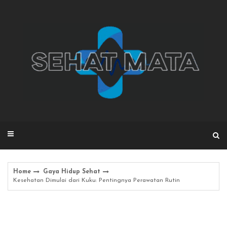
Skip
to
content
Home
Gaya Hidup Sehat
Kesehatan Dimulai dari Kuku: Pentingnya Perawatan Rutin