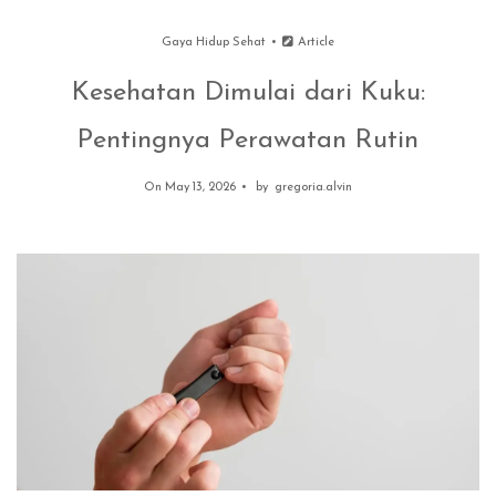
Gaya Hidup Sehat
Article
Kesehatan Dimulai dari Kuku:
Pentingnya Perawatan Rutin
On May 13, 2026
by
gregoria.alvin