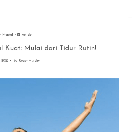
n Mental
Article
 Kuat: Mulai dari Tidur Rutin!
, 2025
by
Roger Murphy