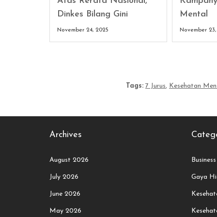
Atas Rerata Nasional,
Kampany
Dinkes Bilang Gini
Mental
November 24, 2025
November 23,
Tags:
7 Jurus
,
Kesehatan Men
Archives
Catego
August 2026
Business
July 2026
Gaya Hi
June 2026
Kesehata
May 2026
Kesehat