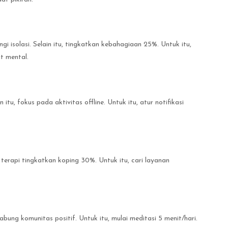
gi isolasi. Selain itu, tingkatkan kebahagiaan 25%. Untuk itu,
t mental.
n itu, fokus pada aktivitas offline. Untuk itu, atur notifikasi
, terapi tingkatkan koping 30%. Untuk itu, cari layanan
abung komunitas positif. Untuk itu, mulai meditasi 5 menit/hari.