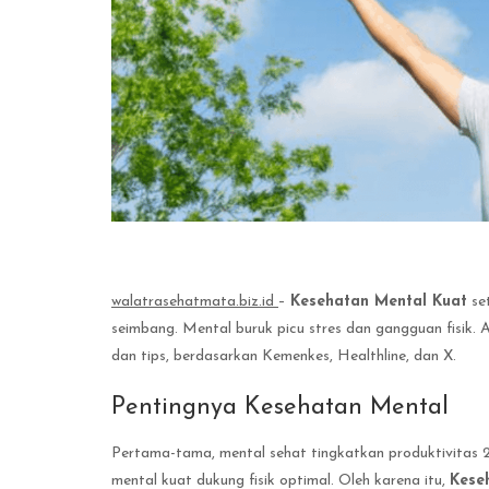
walatrasehatmata.biz.id
–
Kesehatan Mental Kuat
set
seimbang. Mental buruk picu stres dan gangguan fisik. Ar
dan tips, berdasarkan Kemenkes, Healthline, dan X.
Pentingnya Kesehatan Mental
Pertama-tama, mental sehat tingkatkan produktivitas 25
mental kuat dukung fisik optimal. Oleh karena itu,
Kese