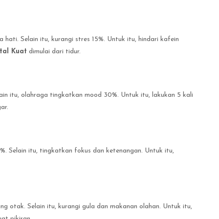
hati. Selain itu, kurangi stres 15%. Untuk itu, hindari kafein
tal Kuat
dimulai dari tidur.
lain itu, olahraga tingkatkan mood 30%. Untuk itu, lakukan 5 kali
ar.
. Selain itu, tingkatkan fokus dan ketenangan. Untuk itu,
g otak. Selain itu, kurangi gula dan makanan olahan. Untuk itu,
at pikiran.