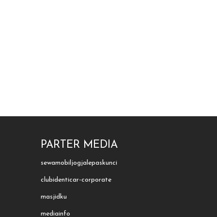
PARTER MEDIA
sewamobiljogjalepaskunci
clubidenticar-corporate
masjidku
mediainfo