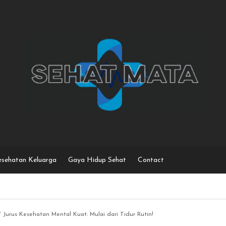
sehatan Keluarga
Gaya Hidup Sehat
Contact
7 Jurus Kesehatan Mental Kuat: Mulai dari Tidur Rutin!