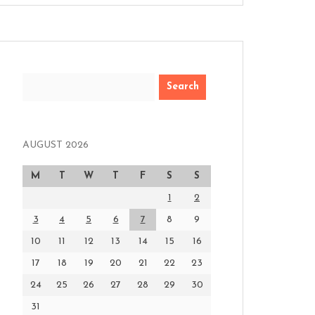
Search
AUGUST 2026
M
T
W
T
F
S
S
1
2
3
4
5
6
7
8
9
10
11
12
13
14
15
16
17
18
19
20
21
22
23
24
25
26
27
28
29
30
31