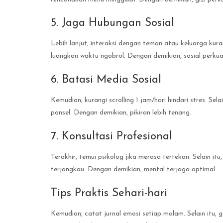
5. Jaga Hubungan Sosial
Lebih lanjut, interaksi dengan teman atau keluarga kuran
luangkan waktu ngobrol. Dengan demikian, sosial perkua
6. Batasi Media Sosial
Kemudian, kurangi scrolling 1 jam/hari hindari stres. Selai
ponsel. Dengan demikian, pikiran lebih tenang.
7. Konsultasi Profesional
Terakhir, temui psikolog jika merasa tertekan. Selain itu
terjangkau. Dengan demikian, mental terjaga optimal.
Tips Praktis Sehari-hari
Kemudian, catat jurnal emosi setiap malam. Selain itu, g