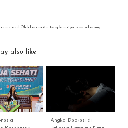
 dan sosial. Oleh karena itu, terapkan 7 jurus ini sekarang.
ay also like
onesia
Angka Depresi di