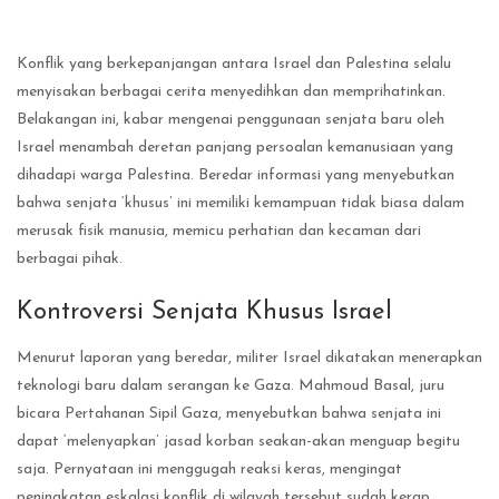
Konflik yang berkepanjangan antara Israel dan Palestina selalu
menyisakan berbagai cerita menyedihkan dan memprihatinkan.
Belakangan ini, kabar mengenai penggunaan senjata baru oleh
Israel menambah deretan panjang persoalan kemanusiaan yang
dihadapi warga Palestina. Beredar informasi yang menyebutkan
bahwa senjata ‘khusus’ ini memiliki kemampuan tidak biasa dalam
merusak fisik manusia, memicu perhatian dan kecaman dari
berbagai pihak.
Kontroversi Senjata Khusus Israel
Menurut laporan yang beredar, militer Israel dikatakan menerapkan
teknologi baru dalam serangan ke Gaza. Mahmoud Basal, juru
bicara Pertahanan Sipil Gaza, menyebutkan bahwa senjata ini
dapat ‘melenyapkan’ jasad korban seakan-akan menguap begitu
saja. Pernyataan ini menggugah reaksi keras, mengingat
peningkatan eskalasi konflik di wilayah tersebut sudah kerap