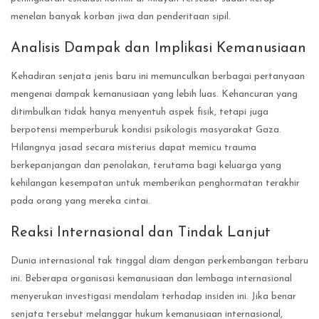
menelan banyak korban jiwa dan penderitaan sipil.
Analisis Dampak dan Implikasi Kemanusiaan
Kehadiran senjata jenis baru ini memunculkan berbagai pertanyaan
mengenai dampak kemanusiaan yang lebih luas. Kehancuran yang
ditimbulkan tidak hanya menyentuh aspek fisik, tetapi juga
berpotensi memperburuk kondisi psikologis masyarakat Gaza.
Hilangnya jasad secara misterius dapat memicu trauma
berkepanjangan dan penolakan, terutama bagi keluarga yang
kehilangan kesempatan untuk memberikan penghormatan terakhir
pada orang yang mereka cintai.
Reaksi Internasional dan Tindak Lanjut
Dunia internasional tak tinggal diam dengan perkembangan terbaru
ini. Beberapa organisasi kemanusiaan dan lembaga internasional
menyerukan investigasi mendalam terhadap insiden ini. Jika benar
senjata tersebut melanggar hukum kemanusiaan internasional,