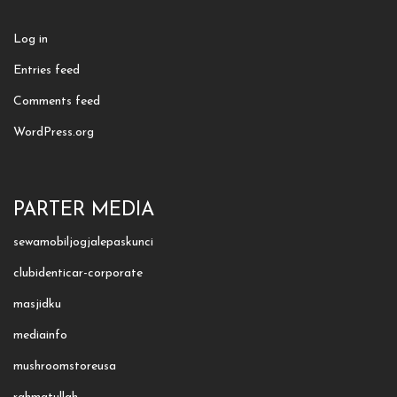
Log in
Entries feed
Comments feed
WordPress.org
PARTER MEDIA
sewamobiljogjalepaskunci
clubidenticar-corporate
masjidku
mediainfo
mushroomstoreusa