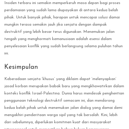
Insiden terbaru ini semakin memperkeruh masa depan bagi proses
perdamaian yang sudah lama diupayakan di antara kedua belah
pihak. Untuk banyak pihak, harapan untuk mencapai solusi damai
mungkin terasa semakin jauh jika senjata dengan dampak
destruktif yang lebih besar terus digunakan. Menemukan jalan
tengah yang menghormati kemanusiaan adalah esensi dalam
penyelesaian konflik yang sudah berlangsung selama puluhan tahun
ini.
Kesimpulan
Keberadaan senjata ‘khusus’ yang diklaim dapat ‘melenyapkan’
jasad korban merupakan babak baru yang mengkhawatirkan dalam
konteks konflik Israel-Palestina. Dunia harus mendesak penghentian
penggunaan teknologi destruktif semacam ini, dan mendorong
kedua belah pihak untuk menemukan jalan dialog yang damai demi
mengakhiri penderitaan warga sipil yang tak bersalah. Kini, lebih
dari sebelumnya, diperlukan komitmen kuat dari masyarakat