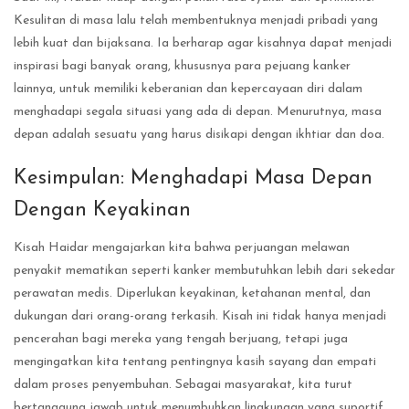
Kesulitan di masa lalu telah membentuknya menjadi pribadi yang
lebih kuat dan bijaksana. Ia berharap agar kisahnya dapat menjadi
inspirasi bagi banyak orang, khususnya para pejuang kanker
lainnya, untuk memiliki keberanian dan kepercayaan diri dalam
menghadapi segala situasi yang ada di depan. Menurutnya, masa
depan adalah sesuatu yang harus disikapi dengan ikhtiar dan doa.
Kesimpulan: Menghadapi Masa Depan
Dengan Keyakinan
Kisah Haidar mengajarkan kita bahwa perjuangan melawan
penyakit mematikan seperti kanker membutuhkan lebih dari sekedar
perawatan medis. Diperlukan keyakinan, ketahanan mental, dan
dukungan dari orang-orang terkasih. Kisah ini tidak hanya menjadi
pencerahan bagi mereka yang tengah berjuang, tetapi juga
mengingatkan kita tentang pentingnya kasih sayang dan empati
dalam proses penyembuhan. Sebagai masyarakat, kita turut
bertanggung jawab untuk menumbuhkan lingkungan yang suportif