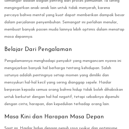
semangat adalah bagian penting dari proses pemulihan. Ia sering
mengingatkan anak-anak lain untuk tidak menyerah, karena
percaya bahwa mental yang kuat dapat memberikan dampak besar
dalam perjalanan penyembuhan. Semangat ini perlahan menular,
membuat banyak pasien muda lainnya lebih optimis dalam menatap
masa depannya.
Belajar Dari Pengalaman
Pengalamannya menghadapi penyakit yang mengancam nyawa ini
mengajarkan banyak hal berharga tentang kehidupan. Salah
satunya adalah pentingnya setiap momen yang dimiliki dan
mensyukuri hal-hal kecil yang sering dianggap sepele. Haidar
berpesan kepada semua orang bahwa hidup tidak boleh dihabiskan
untuk berkutat dengan hal-hal negatif, tetapi sebaiknya dipenuhi
dengan cinta, harapan, dan kepedulian terhadap orang lain.
Masa Kini dan Harapan Masa Depan
Saat ini, Haidar hidup dengan penuh rasa syukur dan optimisme.