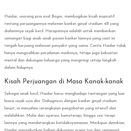
Haidar, seorang pria asal Bogor, membagikan kisah inspiratif
tentang perjuangannya melawan kanker ginjal stadium 4B yang
dialaminya sejak kecil. Harapannya adalah untuk memberikan
semangat bagi anak-anak pasien kanker lainnya yang saat ini
tengah berjuang melawan penyakit yang sama. Cerita Haidar tidak
hanya mengisahkan perjalanan medisnya, tetapi juga kekuatan
mental dan dukungan keluarga yang mengiringi setiap langkah
dalam hidupnya.
Kisah Perjuangan di Masa Kanak-kanak
Sebagai anak kecil, Haidar harus menghadapi tantangan yang luar
biasa sejak usia dini. Didiagnosis dengan kanker ginjal stadium
lanjut, ia menjalani serangkaian pengobatan yang intensif dan
melelahkan. Mulai dari operasi, kemoterapi, hingga sesi terapi
lainnya yang mendatangkan ketidaknyamanan. Meskipun demikian,
Haidar menyebutkan bahwa dukungan orang tua dan semangat