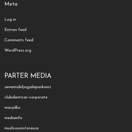
Meta
Log in
Entries feed
Comments feed
WordPress.org
PARTER MEDIA
sewamobiljogjalepaskunci
clubidenticar-corporate
masjidku
mediainfo
mushroomstoreusa