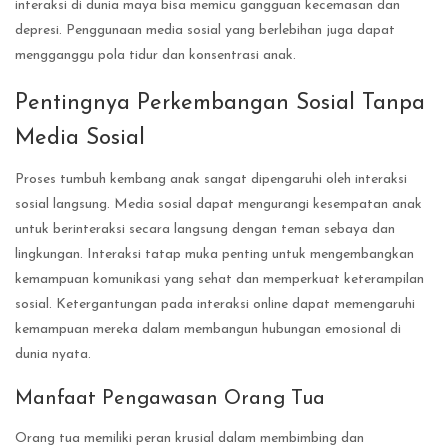
interaksi di dunia maya bisa memicu gangguan kecemasan dan
depresi. Penggunaan media sosial yang berlebihan juga dapat
mengganggu pola tidur dan konsentrasi anak.
Pentingnya Perkembangan Sosial Tanpa
Media Sosial
Proses tumbuh kembang anak sangat dipengaruhi oleh interaksi
sosial langsung. Media sosial dapat mengurangi kesempatan anak
untuk berinteraksi secara langsung dengan teman sebaya dan
lingkungan. Interaksi tatap muka penting untuk mengembangkan
kemampuan komunikasi yang sehat dan memperkuat keterampilan
sosial. Ketergantungan pada interaksi online dapat memengaruhi
kemampuan mereka dalam membangun hubungan emosional di
dunia nyata.
Manfaat Pengawasan Orang Tua
Orang tua memiliki peran krusial dalam membimbing dan