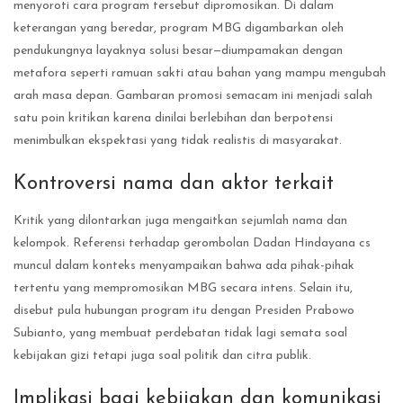
menyoroti cara program tersebut dipromosikan. Di dalam
keterangan yang beredar, program MBG digambarkan oleh
pendukungnya layaknya solusi besar—diumpamakan dengan
metafora seperti ramuan sakti atau bahan yang mampu mengubah
arah masa depan. Gambaran promosi semacam ini menjadi salah
satu poin kritikan karena dinilai berlebihan dan berpotensi
menimbulkan ekspektasi yang tidak realistis di masyarakat.
Kontroversi nama dan aktor terkait
Kritik yang dilontarkan juga mengaitkan sejumlah nama dan
kelompok. Referensi terhadap gerombolan Dadan Hindayana cs
muncul dalam konteks menyampaikan bahwa ada pihak-pihak
tertentu yang mempromosikan MBG secara intens. Selain itu,
disebut pula hubungan program itu dengan Presiden Prabowo
Subianto, yang membuat perdebatan tidak lagi semata soal
kebijakan gizi tetapi juga soal politik dan citra publik.
Implikasi bagi kebijakan dan komunikasi