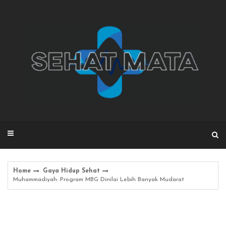
Skip
to
content
Home
Gaya Hidup Sehat
Muhammadiyah: Program MBG Dinilai Lebih Banyak Mudarat