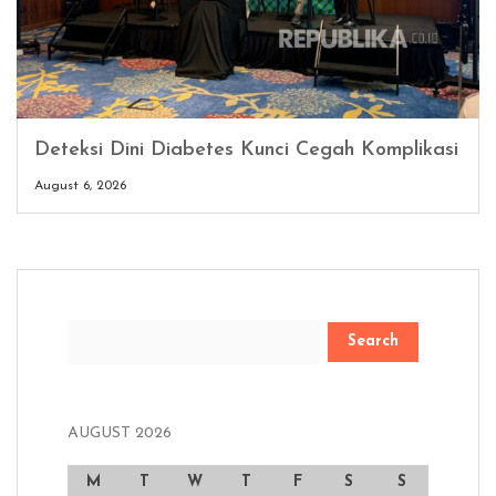
Deteksi Dini Diabetes Kunci Cegah Komplikasi
August 6, 2026
Search
AUGUST 2026
M
T
W
T
F
S
S