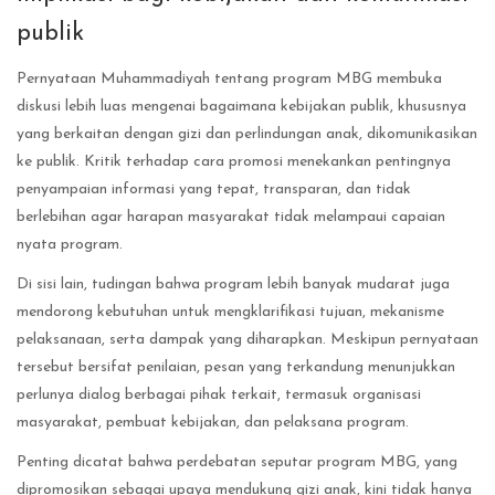
publik
Pernyataan Muhammadiyah tentang program MBG membuka
diskusi lebih luas mengenai bagaimana kebijakan publik, khususnya
yang berkaitan dengan gizi dan perlindungan anak, dikomunikasikan
ke publik. Kritik terhadap cara promosi menekankan pentingnya
penyampaian informasi yang tepat, transparan, dan tidak
berlebihan agar harapan masyarakat tidak melampaui capaian
nyata program.
Di sisi lain, tudingan bahwa program lebih banyak mudarat juga
mendorong kebutuhan untuk mengklarifikasi tujuan, mekanisme
pelaksanaan, serta dampak yang diharapkan. Meskipun pernyataan
tersebut bersifat penilaian, pesan yang terkandung menunjukkan
perlunya dialog berbagai pihak terkait, termasuk organisasi
masyarakat, pembuat kebijakan, dan pelaksana program.
Penting dicatat bahwa perdebatan seputar program MBG, yang
dipromosikan sebagai upaya mendukung gizi anak, kini tidak hanya