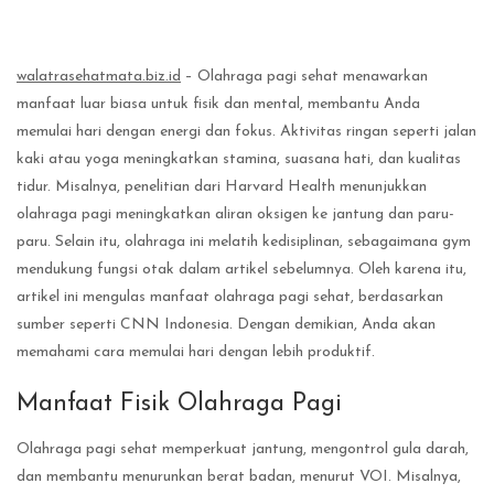
walatrasehatmata.biz.id
– Olahraga pagi sehat menawarkan
manfaat luar biasa untuk fisik dan mental, membantu Anda
memulai hari dengan energi dan fokus. Aktivitas ringan seperti jalan
kaki atau yoga meningkatkan stamina, suasana hati, dan kualitas
tidur. Misalnya, penelitian dari Harvard Health menunjukkan
olahraga pagi meningkatkan aliran oksigen ke jantung dan paru-
paru. Selain itu, olahraga ini melatih kedisiplinan, sebagaimana gym
mendukung fungsi otak dalam artikel sebelumnya. Oleh karena itu,
artikel ini mengulas manfaat olahraga pagi sehat, berdasarkan
sumber seperti CNN Indonesia. Dengan demikian, Anda akan
memahami cara memulai hari dengan lebih produktif.
Manfaat Fisik Olahraga Pagi
Olahraga pagi sehat memperkuat jantung, mengontrol gula darah,
dan membantu menurunkan berat badan, menurut VOI. Misalnya,