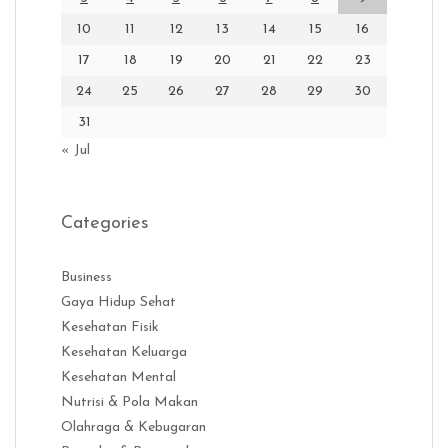
10
11
12
13
14
15
16
17
18
19
20
21
22
23
24
25
26
27
28
29
30
31
« Jul
Categories
Business
Gaya Hidup Sehat
Kesehatan Fisik
Kesehatan Keluarga
Kesehatan Mental
Nutrisi & Pola Makan
Olahraga & Kebugaran