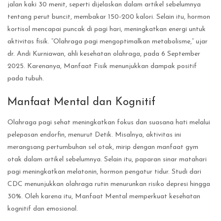
jalan kaki 30 menit, seperti dijelaskan dalam artikel sebelumnya
tentang perut buncit, membakar 150-200 kalori. Selain itu, hormon
kortisol mencapai puncak di pagi hari, meningkatkan energi untuk
aktivitas fisik. “Olahraga pagi mengoptimalkan metabolisme,” ujar
dr. Andi Kurniawan, ahli kesehatan olahraga, pada 6 September
2025. Karenanya, Manfaat Fisik menunjukkan dampak positif
pada tubuh.
Manfaat Mental dan Kognitif
Olahraga pagi sehat meningkatkan fokus dan suasana hati melalui
pelepasan endorfin, menurut Detik. Misalnya, aktivitas ini
merangsang pertumbuhan sel otak, mirip dengan manfaat gym
otak dalam artikel sebelumnya. Selain itu, paparan sinar matahari
pagi meningkatkan melatonin, hormon pengatur tidur. Studi dari
CDC menunjukkan olahraga rutin menurunkan risiko depresi hingga
30%. Oleh karena itu, Manfaat Mental memperkuat kesehatan
kognitif dan emosional.