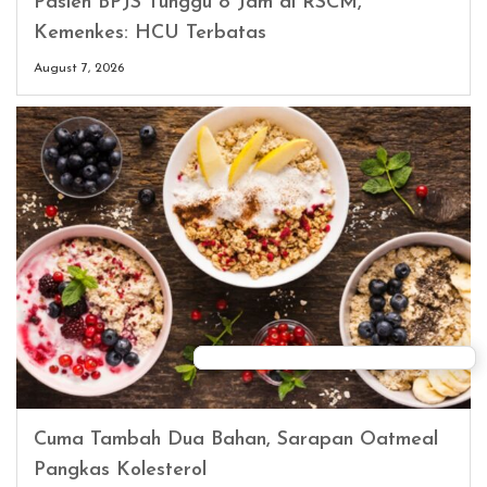
Pasien BPJS Tunggu 8 Jam di RSCM,
Kemenkes: HCU Terbatas
August 7, 2026
Cuma Tambah Dua Bahan, Sarapan Oatmeal
Pangkas Kolesterol