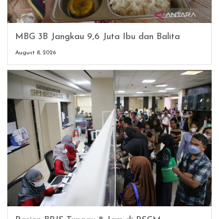
MBG 3B Jangkau 9,6 Juta Ibu dan Balita
August 8, 2026