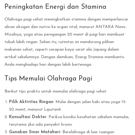
Peningkatan Energi dan Stamina
Olahraga pagi sehat meningkatkan stamina dengan memperlancar
aliran oksigen dan nutrisi ke organ vital, menurut ANTARA News.
Misalnya, yoga atau peregangan 20 menit di pagi hari membuat
tubuh lebih ringan. Selain itu, rutinitas ini mendorong pilihan
makanan sehat, seperti sarapan kaya serat ala Jepang dalam
artikel sebelumnya. Dengan demikian, Energi Stamina membantu
Anda menghadapi hari dengan lebih bertenaga.
Tips Memulai Olahraga Pagi
Berikut tips praktis untuk memulai olahraga pagi sehat:
Pilih Aktivitas Ringan
: Mulai dengan jalan kaki atau yoga 15-
20 menit, menurut Liputan6.
Konsultasi Dokter
: Periksa kondisi kesehatan sebelum memulai,
terutama jika ada penyakit kronis.
Gunakan Sinar Matahari
: Berolahraga di luar ruangan