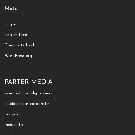
Meta
Log in
Entries feed
Comments feed
WordPress.org
PARTER MEDIA
sewamobiljogjalepaskunci
clubidenticar-corporate
masjidku
mediainfo