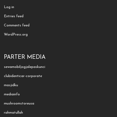
Log in
Entries feed
Comments feed
WordPress.org
PARTER MEDIA
sewamobiljogjalepaskunci
clubidenticar-corporate
masjidku
mediainfo
mushroomstoreusa
rahmatullah