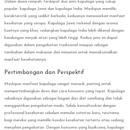
Dalam dunia rempah, terdapat dua jenis kapulaga yang cukup
populer: kapulaga Jawa dan kapulaga India. Meskipun memiliki
karakteristik yang sedikit berbeda, keduanya menawarkan manfaat
kesehatan yang serupa. Kapulaga Jawa terkenal dengan aroma
kuatnya yang khas, sedangkan kapulaga India lebih dikenal dengan
kandungan minyak atsiri yang lebih tinggi. Kedua jenis ini dapat
digunakan dalam pengobatan tradisional maupun sebagai
tambahan dalam makanan dan minuman untuk memaksimalkan
manfaat kesehatannya.
Pertimbangan dan Perspektif
Meskipun manfaat kapulaga sangat menarik, penting untuk
mempertimbangkan dosis dan cara konsumsi yang tepat. Kapulaga
sebaiknya digunakan sebagai bagian dari diet seimbang dan tidak
menggantikan pengobatan medis. Selalu konsultasikan dengan
profesional kesehatan sebelum memulai rutinitas baru, terutama
bagi mereka yang memiliki kondisi kesehatan tertentu atau sedang
menjalani pengobatan. Dengan konsumsi yang bijaksana, kapulaga