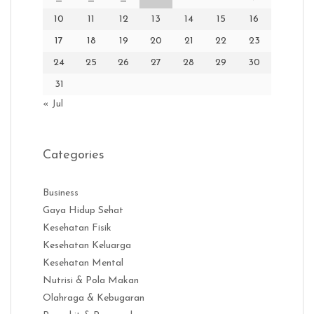
10
11
12
13
14
15
16
17
18
19
20
21
22
23
24
25
26
27
28
29
30
31
« Jul
Categories
Business
Gaya Hidup Sehat
Kesehatan Fisik
Kesehatan Keluarga
Kesehatan Mental
Nutrisi & Pola Makan
Olahraga & Kebugaran