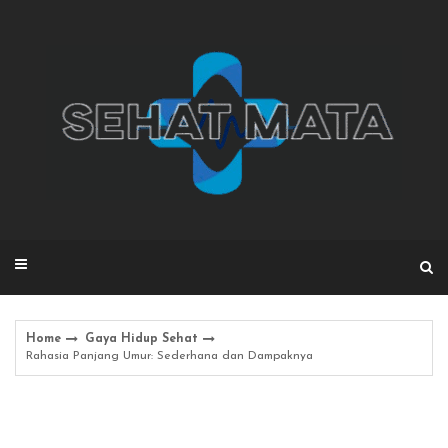
Skip
to
content
Home
Gaya Hidup Sehat
Rahasia Panjang Umur: Sederhana dan Dampaknya