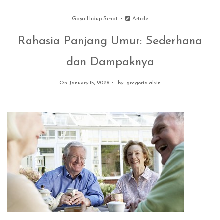
Gaya Hidup Sehat
Article
Rahasia Panjang Umur: Sederhana
dan Dampaknya
On January 15, 2026
by
gregoria.alvin