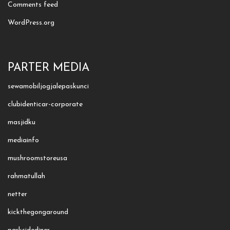
Comments feed
WordPress.org
PARTER MEDIA
sewamobiljogjalepaskunci
clubidenticar-corporate
masjidku
mediainfo
mushroomstoreusa
rahmatullah
netter
kickthegongaround