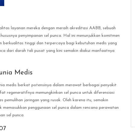
alitas layanan mereka dengan meraih akreditasi AABB, sebuah
hususnya penyimpanan sel punca. Hal ini menunjukkan komitmen
n berkualitas tinggi dan terpercaya bagi kebutuhan medis yang
a dari darah tali pusat yang kini semakin diakui manfaatnya
unia Medis
dunia medis berkat potensinya dalam merawat berbagai penyakit
ifat regeneratifnya memungkinkan sel punca untuk diferensiasi
es pemulihan jaringan yang rusak. Oleh karena itu, semakin
tuk memasukkan penggunaan sel punca dalam rencana perawatan
an sel punca.
07