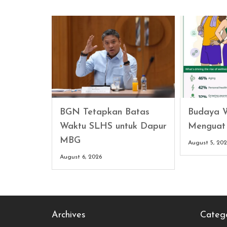
BGN Tetapkan Batas
Budaya W
Waktu SLHS untuk Dapur
Menguat 
MBG
August 5, 20
August 6, 2026
Archives
Catego