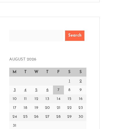
Search
AUGUST 2026
M
T
W
T
F
S
S
1
2
3
4
5
6
7
8
9
10
11
12
13
14
15
16
17
18
19
20
21
22
23
24
25
26
27
28
29
30
31