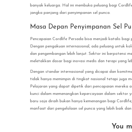
banyak keluarga. Hal ini membuka peluang bagi Cordli
jangka panjang dari penyimpanan sel punca.
Masa Depan Penyimpanan Sel Pun
Pencapaian Cordlife Persada bisa menjadi katalis bagi 
Dengan pengakuan internasional, ada peluang untuk kolab
dan pengembangan lebih lanjut. Sektor ini berpotensi me
meletakkan dasar bagi inovasi medis dan terapi yang leb
Dengan standar internasional yang dicapai dan komitme
tidak hanya memimpin di tingkat nasional tetapi juga m
Pelajaran yang dapat dipetik dari pencapaian mereka 
kunci dalam memenangkan kepercayaan dalam sektor yan
baru saja diraih bukan hanya kemenangan bagi Cordlif
manfaat dari pengelolaan sel punca yang lebih baik dan
You m