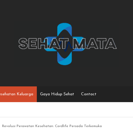
sehatan Keluarga
Gaya Hidup Sehat
Contact
Revolusi Perawatan Kesehatan: Cordlife Persada Terkemuka