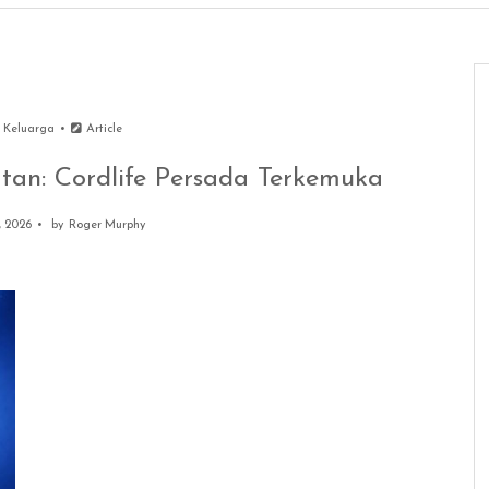
 Keluarga
Article
tan: Cordlife Persada Terkemuka
, 2026
by
Roger Murphy