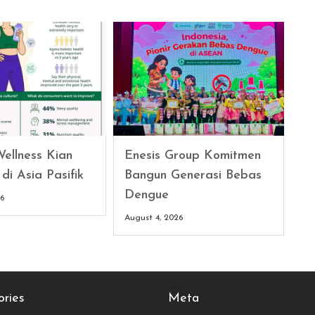
ellness Kian
Enesis Group Komitmen
di Asia Pasifik
Bangun Generasi Bebas
Dengue
26
August 4, 2026
ries
Meta