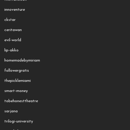
innoventure
ckstar
ceritawan
evil-world
lip-akko
homemadebymiriam
followergratis
thepicklemiami
smart-money
tobehonesttheatre
sarjana
trilogi-university