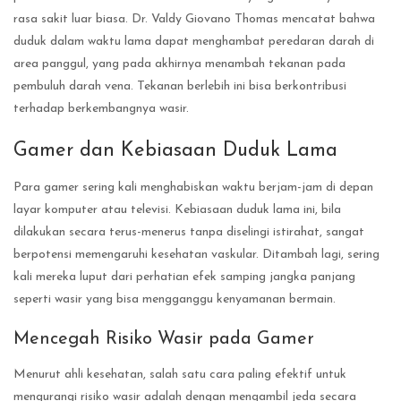
rasa sakit luar biasa. Dr. Valdy Giovano Thomas mencatat bahwa
duduk dalam waktu lama dapat menghambat peredaran darah di
area panggul, yang pada akhirnya menambah tekanan pada
pembuluh darah vena. Tekanan berlebih ini bisa berkontribusi
terhadap berkembangnya wasir.
Gamer dan Kebiasaan Duduk Lama
Para gamer sering kali menghabiskan waktu berjam-jam di depan
layar komputer atau televisi. Kebiasaan duduk lama ini, bila
dilakukan secara terus-menerus tanpa diselingi istirahat, sangat
berpotensi memengaruhi kesehatan vaskular. Ditambah lagi, sering
kali mereka luput dari perhatian efek samping jangka panjang
seperti wasir yang bisa mengganggu kenyamanan bermain.
Mencegah Risiko Wasir pada Gamer
Menurut ahli kesehatan, salah satu cara paling efektif untuk
mengurangi risiko wasir adalah dengan mengambil jeda secara