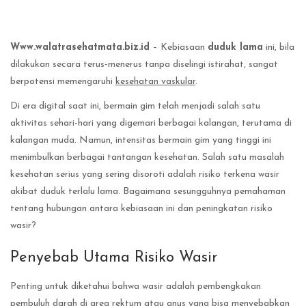
Www.walatrasehatmata.biz.id
– Kebiasaan
duduk lama
ini, bila
dilakukan secara terus-menerus tanpa diselingi istirahat, sangat
berpotensi memengaruhi
kesehatan vaskular
.
Di era digital saat ini, bermain gim telah menjadi salah satu
aktivitas sehari-hari yang digemari berbagai kalangan, terutama di
kalangan muda. Namun, intensitas bermain gim yang tinggi ini
menimbulkan berbagai tantangan kesehatan. Salah satu masalah
kesehatan serius yang sering disoroti adalah risiko terkena wasir
akibat duduk terlalu lama. Bagaimana sesungguhnya pemahaman
tentang hubungan antara kebiasaan ini dan peningkatan risiko
wasir?
Penyebab Utama Risiko Wasir
Penting untuk diketahui bahwa wasir adalah pembengkakan
pembuluh darah di area rektum atau anus yang bisa menyebabkan