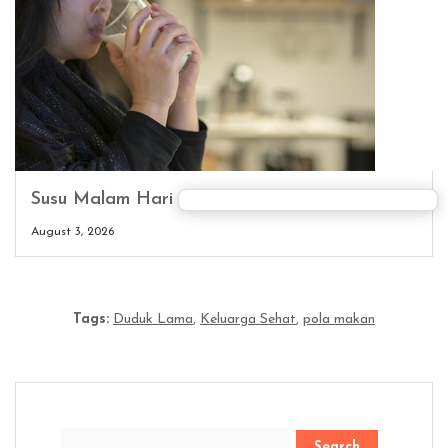
Susu Malam Hari Aman untuk Gula Darah?
August 3, 2026
Tags:
Duduk Lama
,
Keluarga Sehat
,
pola makan
Search