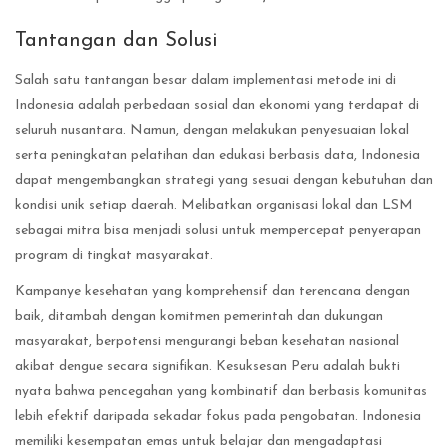
Tantangan dan Solusi
Salah satu tantangan besar dalam implementasi metode ini di
Indonesia adalah perbedaan sosial dan ekonomi yang terdapat di
seluruh nusantara. Namun, dengan melakukan penyesuaian lokal
serta peningkatan pelatihan dan edukasi berbasis data, Indonesia
dapat mengembangkan strategi yang sesuai dengan kebutuhan dan
kondisi unik setiap daerah. Melibatkan organisasi lokal dan LSM
sebagai mitra bisa menjadi solusi untuk mempercepat penyerapan
program di tingkat masyarakat.
Kampanye kesehatan yang komprehensif dan terencana dengan
baik, ditambah dengan komitmen pemerintah dan dukungan
masyarakat, berpotensi mengurangi beban kesehatan nasional
akibat dengue secara signifikan. Kesuksesan Peru adalah bukti
nyata bahwa pencegahan yang kombinatif dan berbasis komunitas
lebih efektif daripada sekadar fokus pada pengobatan. Indonesia
memiliki kesempatan emas untuk belajar dan mengadaptasi