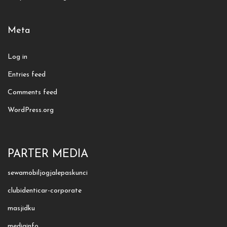
Meta
Log in
Entries feed
Comments feed
WordPress.org
PARTER MEDIA
sewamobiljogjalepaskunci
clubidenticar-corporate
masjidku
mediainfo