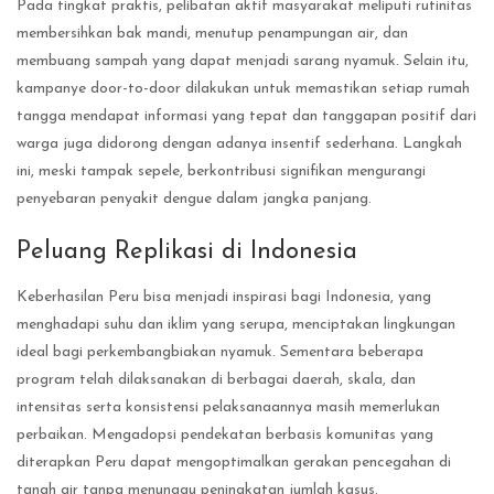
Pada tingkat praktis, pelibatan aktif masyarakat meliputi rutinitas
membersihkan bak mandi, menutup penampungan air, dan
membuang sampah yang dapat menjadi sarang nyamuk. Selain itu,
kampanye door-to-door dilakukan untuk memastikan setiap rumah
tangga mendapat informasi yang tepat dan tanggapan positif dari
warga juga didorong dengan adanya insentif sederhana. Langkah
ini, meski tampak sepele, berkontribusi signifikan mengurangi
penyebaran penyakit dengue dalam jangka panjang.
Peluang Replikasi di Indonesia
Keberhasilan Peru bisa menjadi inspirasi bagi Indonesia, yang
menghadapi suhu dan iklim yang serupa, menciptakan lingkungan
ideal bagi perkembangbiakan nyamuk. Sementara beberapa
program telah dilaksanakan di berbagai daerah, skala, dan
intensitas serta konsistensi pelaksanaannya masih memerlukan
perbaikan. Mengadopsi pendekatan berbasis komunitas yang
diterapkan Peru dapat mengoptimalkan gerakan pencegahan di
tanah air tanpa menunggu peningkatan jumlah kasus.