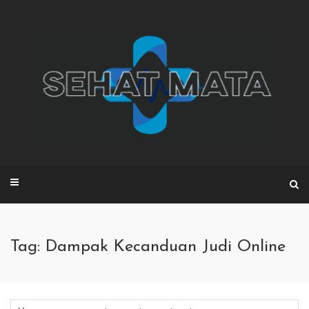
Skip
to
content
Tag: Dampak Kecanduan Judi Online