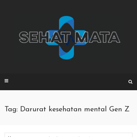
Skip
to
content
Tag: Darurat kesehatan mental Gen Z