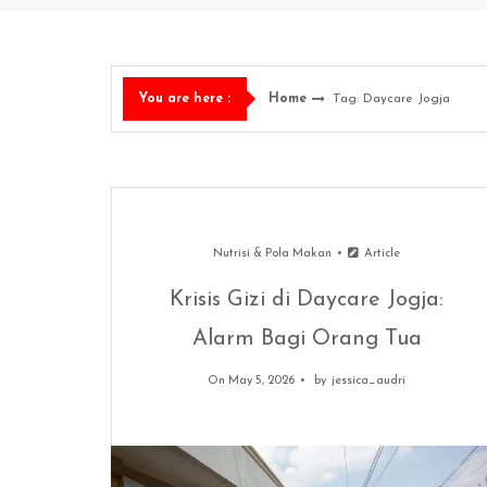
Home
Tag: Daycare Jogja
You are here :
Nutrisi & Pola Makan
Article
Krisis Gizi di Daycare Jogja:
Alarm Bagi Orang Tua
On May 5, 2026
by
jessica_audri