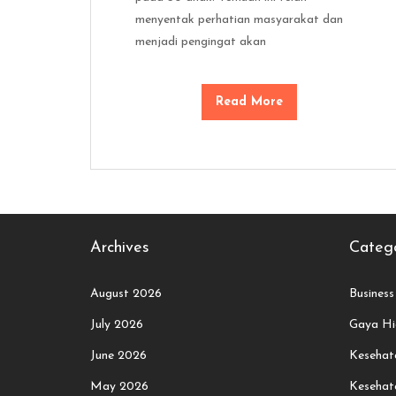
menyentak perhatian masyarakat dan
menjadi pengingat akan
Read More
Archives
Catego
August 2026
Business
July 2026
Gaya Hi
June 2026
Kesehata
May 2026
Kesehat