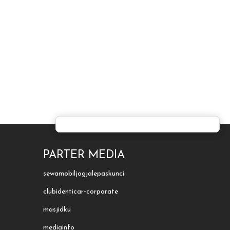
PARTER MEDIA
sewamobiljogjalepaskunci
clubidenticar-corporate
masjidku
mediainfo