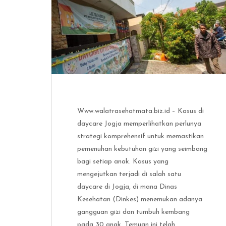
Www.walatrasehatmata.biz.id – Kasus di
daycare Jogja memperlihatkan perlunya
strategi komprehensif untuk memastikan
pemenuhan kebutuhan gizi yang seimbang
bagi setiap anak. Kasus yang
mengejutkan terjadi di salah satu
daycare di Jogja, di mana Dinas
Kesehatan (Dinkes) menemukan adanya
gangguan gizi dan tumbuh kembang
pada 30 anak. Temuan ini telah