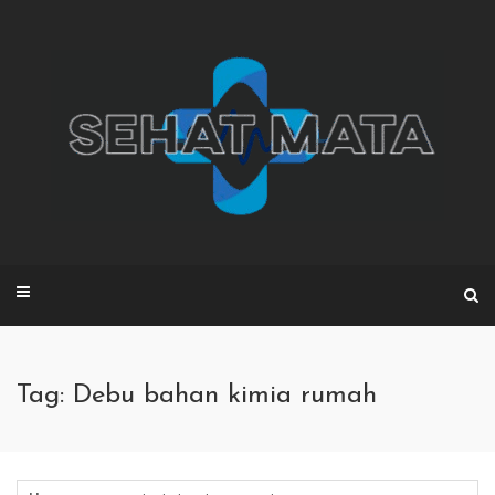
Skip
to
content
Tag: Debu bahan kimia rumah