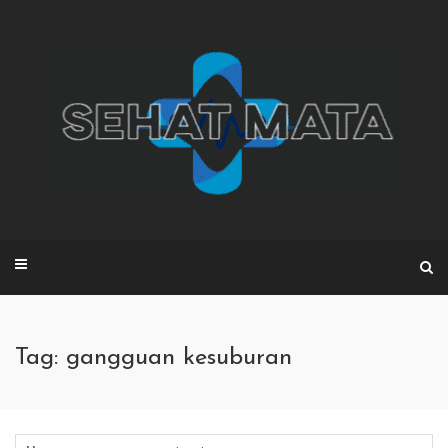
Skip
to
content
Tag: gangguan kesuburan