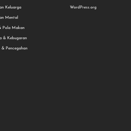
an Keluarga
WordPress.org
an Mental
 & Pola Makan
a & Kebugaran
t & Pencegahan