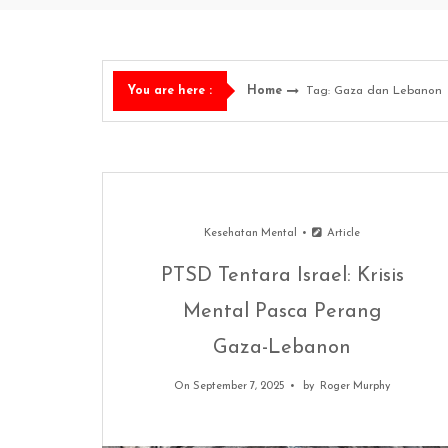
Home
Tag: Gaza dan Lebanon
You are here :
Kesehatan Mental
Article
PTSD Tentara Israel: Krisis
Mental Pasca Perang
Gaza-Lebanon
On September 7, 2025
by
Roger Murphy