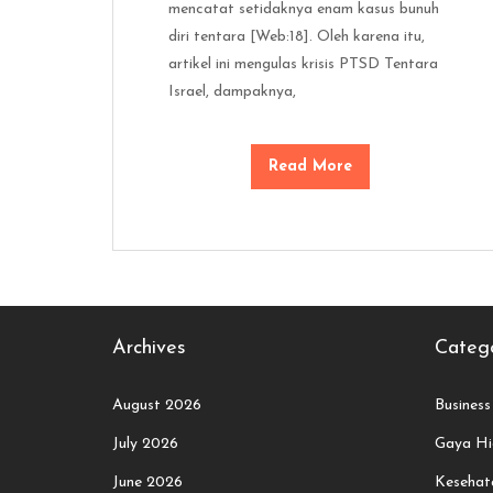
mencatat setidaknya enam kasus bunuh
diri tentara [Web:18]. Oleh karena itu,
artikel ini mengulas krisis PTSD Tentara
Israel, dampaknya,
Read More
Archives
Catego
August 2026
Business
July 2026
Gaya Hi
June 2026
Kesehata