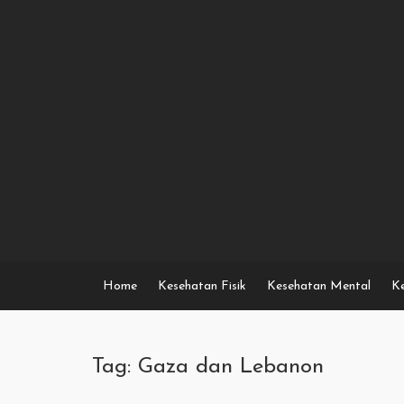
Skip
to
content
Home
Kesehatan Fisik
Kesehatan Mental
Ke
Tag: Gaza dan Lebanon