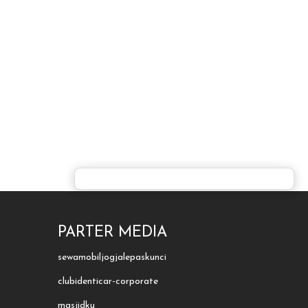
PARTER MEDIA
sewamobiljogjalepaskunci
clubidenticar-corporate
masjidku