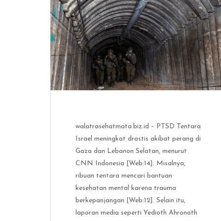
walatrasehatmata.biz.id – PTSD Tentara
Israel meningkat drastis akibat perang di
Gaza dan Lebanon Selatan, menurut
CNN Indonesia [Web:14]. Misalnya,
ribuan tentara mencari bantuan
kesehatan mental karena trauma
berkepanjangan [Web:12]. Selain itu,
laporan media seperti Yedioth Ahronoth