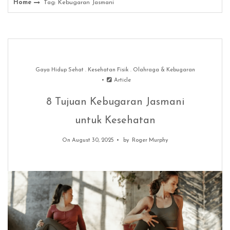
Home
Tag: Kebugaran Jasmani
Gaya Hidup Sehat
.
Kesehatan Fisik
.
Olahraga & Kebugaran
Article
8 Tujuan Kebugaran Jasmani
untuk Kesehatan
On August 30, 2025
by
Roger Murphy