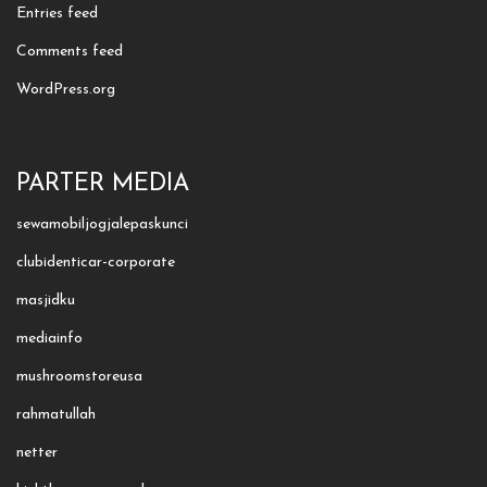
Entries feed
Comments feed
WordPress.org
PARTER MEDIA
sewamobiljogjalepaskunci
clubidenticar-corporate
masjidku
mediainfo
mushroomstoreusa
rahmatullah
netter