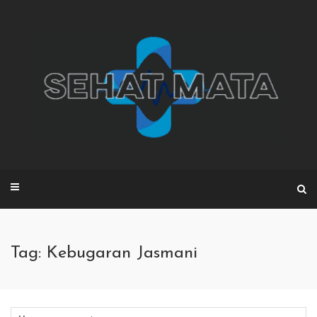
Skip
to
content
Tag: Kebugaran Jasmani