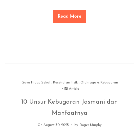
Read More
Gaya Hidup Sehat
.
Kesehatan Fisik
.
Olahraga & Kebugaran
Article
10 Unsur Kebugaran Jasmani dan
Manfaatnya
On August 30, 2025
by
Roger Murphy