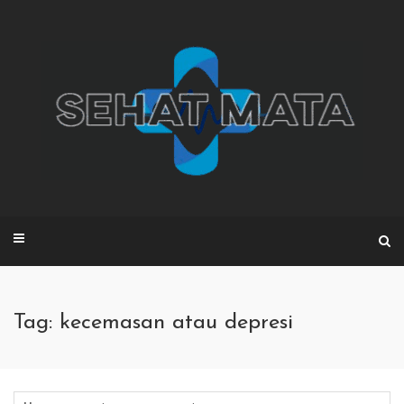
Skip
to
content
Tag: kecemasan atau depresi