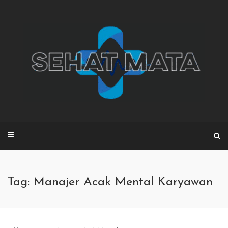
Skip
to
content
Tag: Manajer Acak Mental Karyawan