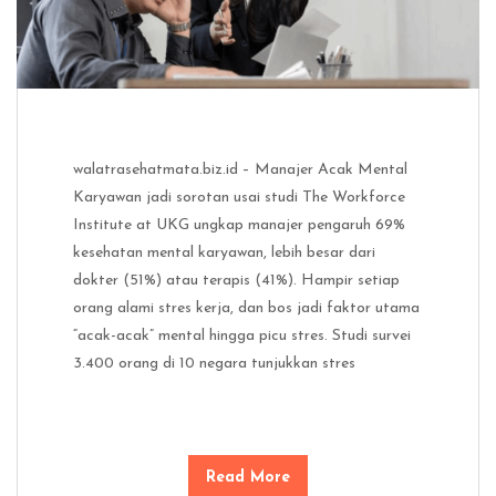
walatrasehatmata.biz.id – Manajer Acak Mental
Karyawan jadi sorotan usai studi The Workforce
Institute at UKG ungkap manajer pengaruh 69%
kesehatan mental karyawan, lebih besar dari
dokter (51%) atau terapis (41%). Hampir setiap
orang alami stres kerja, dan bos jadi faktor utama
“acak-acak” mental hingga picu stres. Studi survei
3.400 orang di 10 negara tunjukkan stres
Read More