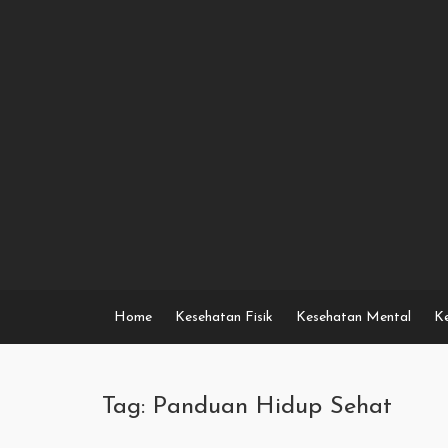
Skip
to
content
Home
Kesehatan Fisik
Kesehatan Mental
Ke
Tag: Panduan Hidup Sehat