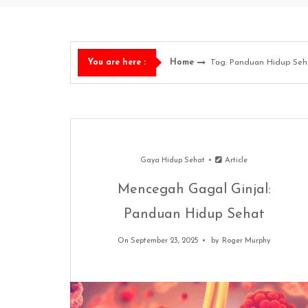
Home
Tag: Panduan Hidup Seh
You are here :
Gaya Hidup Sehat
Article
Mencegah Gagal Ginjal:
Panduan Hidup Sehat
On September 23, 2025
by
Roger Murphy