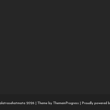
alatrasehatmata 2026 |
Theme by ThemeinProgress
|
Proudly powered 