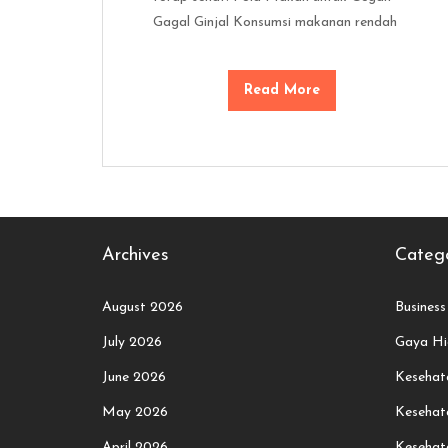
Gagal Ginjal Konsumsi makanan rendah
Read More
Archives
Catego
August 2026
Business
July 2026
Gaya Hi
June 2026
Kesehata
May 2026
Kesehat
April 2026
Kesehat