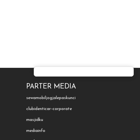
PARTER MEDIA
sewamobiljogjalepaskunci
clubidenticar-corporate
masjidku
mediainfo