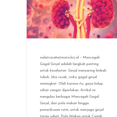
walatrasehatmata.biz.id – Mencegah
Gagal Ginjal adalah langkah penting
untuk kesehatan. Ginjal menyaring limbah
tubuh. Jika rusak, risiko gagal ginjal
meningkat. Oleh karena itu, gaya hidup
sehat sangat diperlukan. Artikel ini
mengulas berbagai Mencegah Gagal
Ginjal, dari pola makan hingga
pemeriksaan rutin, untuk menjaga ginjal
tetap sehat. Pola Makan untuk Cegah