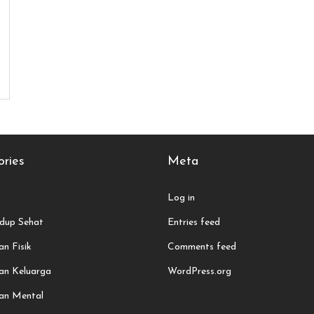
ries
Meta
Log in
dup Sehat
Entries feed
n Fisik
Comments feed
an Keluarga
WordPress.org
an Mental