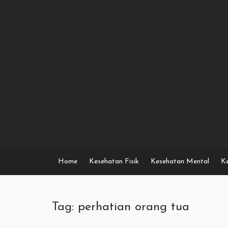
Skip
to
content
Home
Kesehatan Fisik
Kesehatan Mental
Ke
Tag: perhatian orang tua