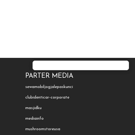
PARTER MEDIA
sewamobiljogjalepaskunci
clubidenticar-corporate
masjidku
mediainfo
mushroomstoreusa