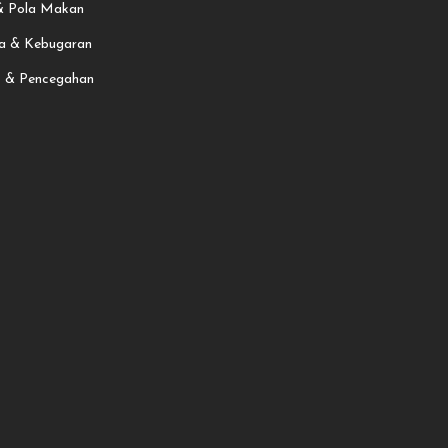
 & Pola Makan
a & Kebugaran
t & Pencegahan