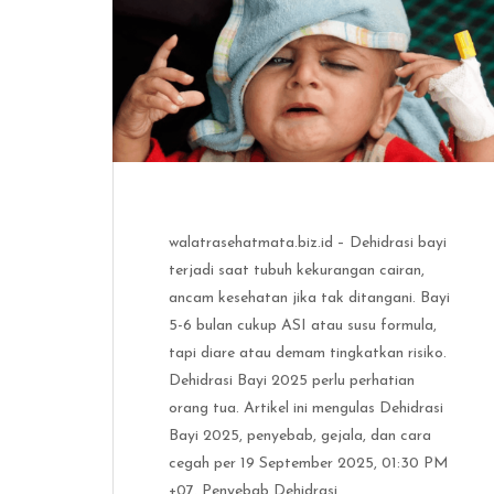
walatrasehatmata.biz.id – Dehidrasi bayi
terjadi saat tubuh kekurangan cairan,
ancam kesehatan jika tak ditangani. Bayi
5-6 bulan cukup ASI atau susu formula,
tapi diare atau demam tingkatkan risiko.
Dehidrasi Bayi 2025 perlu perhatian
orang tua. Artikel ini mengulas Dehidrasi
Bayi 2025, penyebab, gejala, dan cara
cegah per 19 September 2025, 01:30 PM
+07. Penyebab Dehidrasi