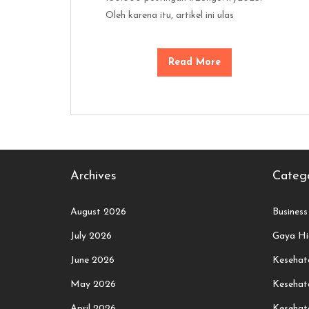
Oleh karena itu, artikel ini ulas
Read More
Archives
Catego
August 2026
Business
July 2026
Gaya Hi
June 2026
Kesehata
May 2026
Kesehat
April 2026
Kesehat