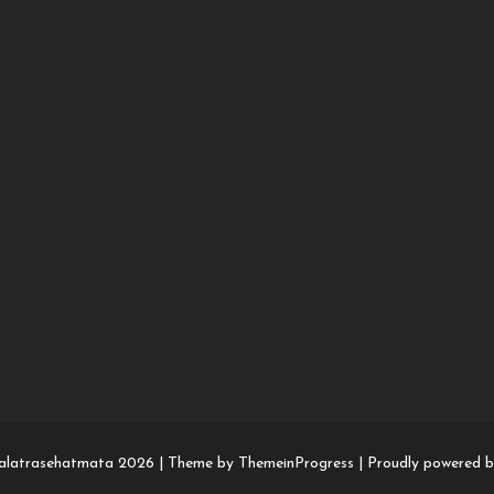
alatrasehatmata 2026 |
Theme by ThemeinProgress
|
Proudly powered 