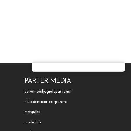
PARTER MEDIA
sewamobiljogjalepaskunci
clubidenticar-corporate
masjidku
mediainfo