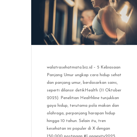
walatrasehatmata.biz.id – 5 Kebiasaan
Panjang Umur ungkap cara hidup sehat
dan panjang umur, berdasarkan sains,
seperti dilansir detikHealth (11 Oktober
2025). Penelitian Healthline tunjukkan
gaya hidup, terutama pola makan dan
olahraga, perpanjang harapan hidup
hingga 10 tahun. Selain itu, tren
kesehatan ini populer di X dengan
150.000 postingan #Longevity2025.