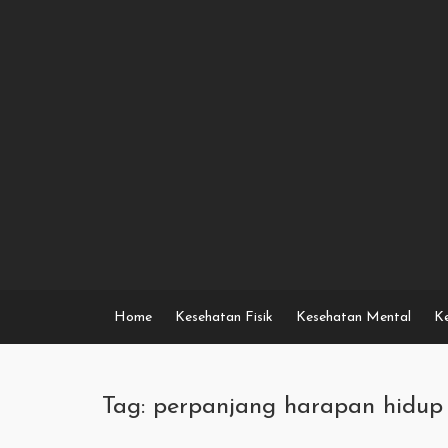
Skip
to
content
Home
Kesehatan Fisik
Kesehatan Mental
Ke
Tag: perpanjang harapan hidup