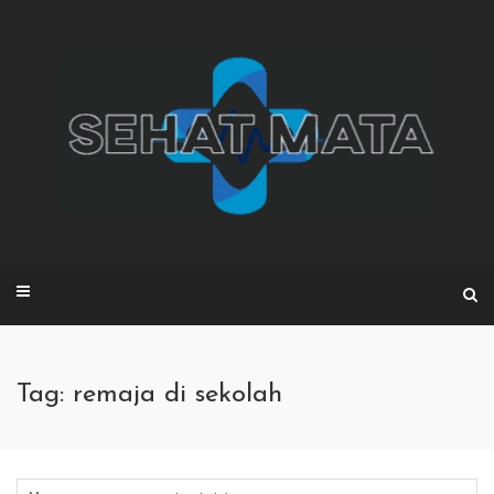
Skip
to
content
Tag: remaja di sekolah