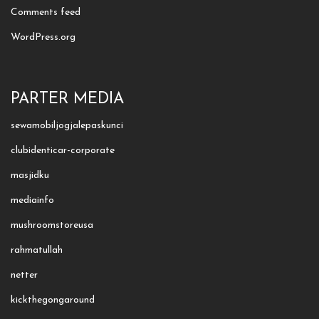
Comments feed
WordPress.org
PARTER MEDIA
sewamobiljogjalepaskunci
clubidenticar-corporate
masjidku
mediainfo
mushroomstoreusa
rahmatullah
netter
kickthegongaround